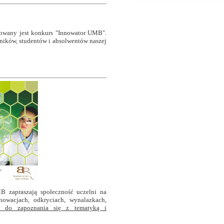
owany jest konkurs "Innowator UMB".
ników, studentów i absolwentów naszej
B zapraszają społeczność uczelni na
owacjach, odkryciach, wynalazkach,
y do zapoznania się z tematyką i