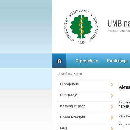
O projekcie
Publikacje
Jesteś na:
Home
O projekcie
Aktua
Publikacje
12 cze
Katalog Imprez
"UMB n
Serdec
Dobre Praktyki
Zapra
FAQ