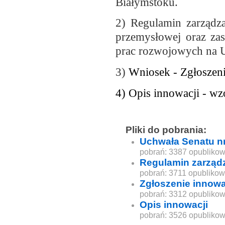
Białymstoku.
2) Regulamin zarządz
przemysłowej oraz za
prac rozwojowych na 
3)
Wniosek - Zgłoszeni
4) Opis innowacji - wz
Pliki do pobrania:
Uchwała Senatu nr
pobrań: 3387 opublikow
Regulamin zarządz
pobrań: 3711 opublikow
Zgłoszenie innowa
pobrań: 3312 opublikow
Opis innowacji
pobrań: 3526 opublikow