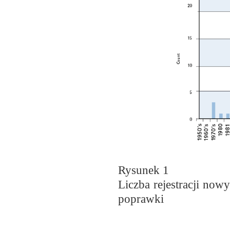
Rysunek
1
Liczba rejestracji now
poprawki