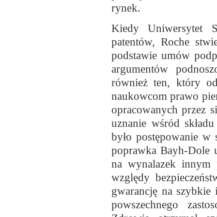
rynek.
Kiedy Uniwersytet 
patentów, Roche stwi
podstawie umów podp
argumentów podnoszo
również ten, który o
naukowcom prawo pier
opracowanych przez si
uznanie wśród skład
było postępowanie w 
poprawka Bayh-Dole u
na wynalazek innym 
względy bezpieczeńst
gwarancję na szybkie
powszechnego zasto