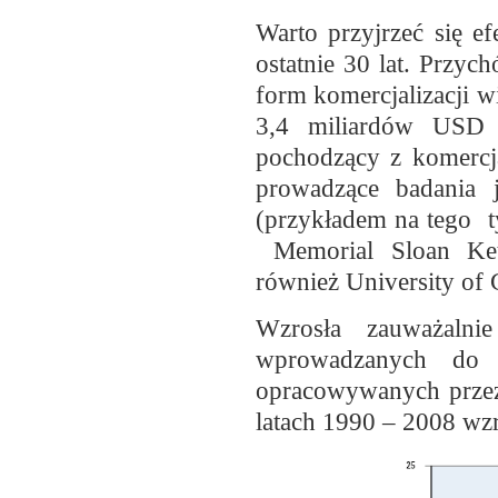
Warto przyjrzeć się 
ostatnie 30 lat. Przy
form komercjalizacji 
3,4 miliardów USD
pochodzący z komercj
prowadzące badania 
(przykładem na tego t
Memorial Sloan Kette
również University of C
Wzrosła zauważalnie
wprowadzanych do 
opracowywanych przez
latach 1990 – 2008 wzr