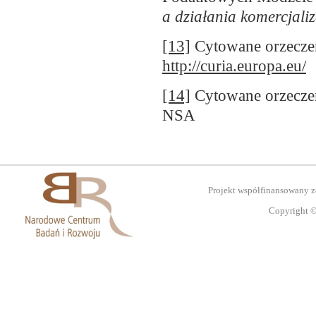
a działania komercjali
[13]
Cytowane orzeczeni
http://curia.europa.eu/
[14]
Cytowane orzeczeni
NSA
Projekt współfinansowany 
Copyright ©