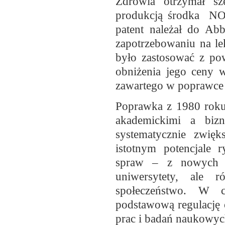
Zdrowia otrzymał sz
produkcją środka NO
patent należał do Abb
zapotrzebowaniu na le
było zastosować z po
obniżenia jego ceny 
zawartego w poprawce
Poprawka z 1980 roku 
akademickimi a biz
systematycznie zwię
istotnym potencjale
spraw – z nowych u
uniwersytety, ale
społeczeństwo. W c
podstawową regulację 
prac i badań naukowyc