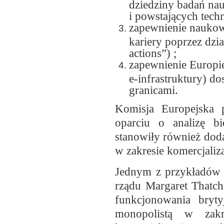
dziedziny badań nau
i powstających tech
zapewnienie naukow
kariery poprzez dzi
actions”) ;
zapewnienie Europie
e-infrastruktury) do
granicami.
Komisja Europejska 
oparciu o analizę bi
stanowiły również dod
w zakresie komercjali
Jednym z przykładów d
rządu Margaret Thatch
funkcjonowania bryty
monopolistą w zakr