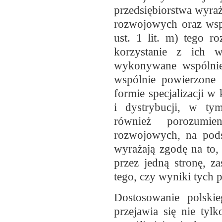
przedsiębiorstwa wyra
rozwojowych oraz wspó
ust. 1 lit. m) tego r
korzystanie z ich w
wykonywane wspólnie 
wspólnie powierzone 
formie specjalizacji 
i dystrybucji, w ty
również porozumie
rozwojowych, na pods
wyrażają zgodę na to
przez jedną stronę, z
tego, czy wyniki tych 
Dostosowanie polski
przejawia się nie ty