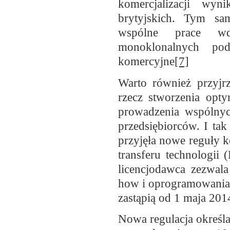
komercjalizacji wy
brytyjskich. Tym s
wspólne prace wdr
monoklonalnych pod
komercyjne
[7]
Warto również przyjrz
rzecz stworzenia opt
prowadzenia wspólnyc
przedsiębiorców. I tak
przyjęła nowe reguły 
transferu technologii
licencjodawca zezwala
how i oprogramowania 
zastąpią od 1 maja 201
Nowa regulacja
określ