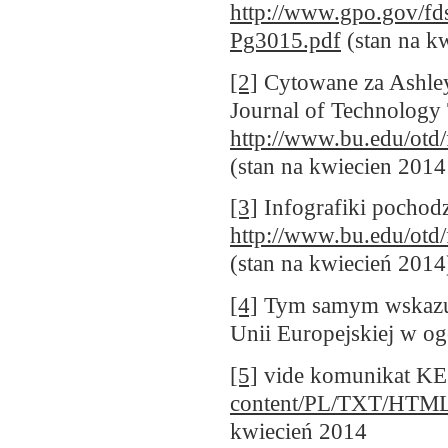
http://www.gpo.gov/
Pg3015.pdf
(stan na k
[2]
Cytowane za
Ashle
Journal of Technology
http://www.bu.edu/otd
(stan na kwiecien 2014 
[3]
Infografiki pochodz
http://www.bu.edu/otd
(stan na kwiecień 2014
[4]
Tym samym wskazuje
Unii Europejskiej w og
[5]
vide komunikat K
content/PL/TXT/HTM
kwiecień 2014