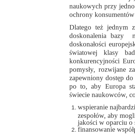
naukowych przy jedno
ochrony konsumentów 
Dlatego też jednym z
doskonalenia bazy n
doskonałości europejs
światowej klasy ba
konkurencyjności Euro
pomysły, rozwijane za
zapewniony dostęp do p
po to, aby Europa st
świecie naukowców, co 
wspieranie najbardz
zespołów, aby mogli
jakości w oparciu o
finansowanie współ